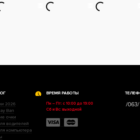
ОГ
ВРЕМЯ РАБОТЫ
ТЕЛЕФ
Пн – Пт: с 10:00 до 19:00
ки 2026
Сб и Вс: выходной
ay Ban
ие очки
ля водителей
для компьютера
ы