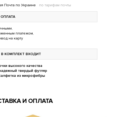
я Почта по Украине
по тарифам почты
ОПЛАТА
чными,
оженным платежом,
вод на карту
В КОМПЛЕКТ ВХОДИТ
очки высокого качества
надежный твердый футляр
салфетка из микрофибры
ТАВКА И ОПЛАТА