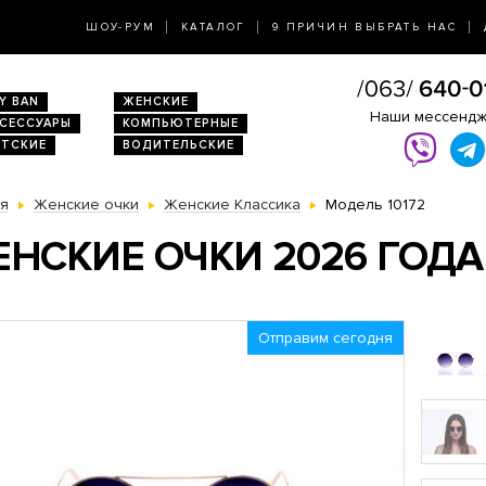
ШОУ-РУМ
КАТАЛОГ
9 ПРИЧИН ВЫБРАТЬ НАС
Y BAN
ЖЕНСКИЕ
Наши мессенд
КСЕССУАРЫ
КОМПЬЮТЕРНЫЕ
ЕТСКИЕ
ВОДИТЕЛЬСКИЕ
ая
Женские очки
Женские Классика
Модель 10172
НСКИЕ ОЧКИ 2026 ГОДА 
Отправим сегодня