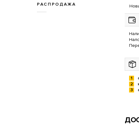
РАСПРОДАЖА
Нова
Нали
Нал
Пере
ДОС