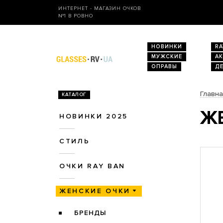
ИНТЕРНЕТ - МАГАЗИН ОЧКОВ
№1 В РОВНО
НОВИНКИ
RA
МУЖСКИЕ
А
ОПРАВЫ
Д
Главн
КАТАЛОГ
ЖЕ
НОВИНКИ 2025
СТИЛЬ
ОЧКИ RAY BAN
ЖЕНСКИЕ ОЧКИ
БРЕНДЫ