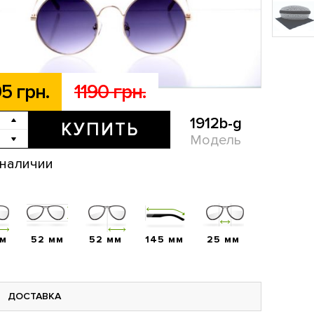
5 грн.
1190 грн.
1912b-g
КУПИТЬ
Модель
 наличии
мм
52 мм
52 мм
145 мм
25 мм
ДОСТАВКА