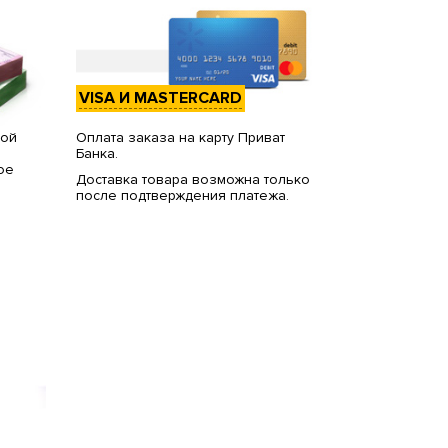
VISA И MASTERCARD
вой
Оплата заказа на карту Приват
Банка.
ое
Доставка товара возможна только
после подтверждения платежа.