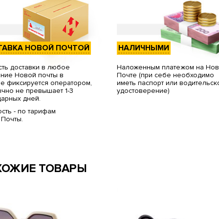
ТАВКА НОВОЙ ПОЧТОЙ
НАЛИЧНЫМИ
ть доставки в любое
Наложенным платежом на Но
ние Новой почты в
Почте (при себе необходимо
е фиксируется оператором,
иметь паспорт или водительск
чно не превышает 1-3
удостоверение)
арных дней.
сть - по тарифам
 Почты.
ХОЖИЕ ТОВАРЫ