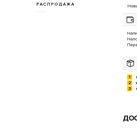
РАСПРОДАЖА
Нова
Нали
Нал
Пере
ДОС