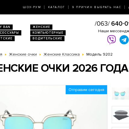
ШОУ-РУМ
КАТАЛОГ
9 ПРИЧИН ВЫБРАТЬ НАС
Y BAN
ЖЕНСКИЕ
Наши мессенд
КСЕССУАРЫ
КОМПЬЮТЕРНЫЕ
ЕТСКИЕ
ВОДИТЕЛЬСКИЕ
ая
Женские очки
Женские Классика
Модель 9202
НСКИЕ ОЧКИ 2026 ГОДА
Отправим сегодня