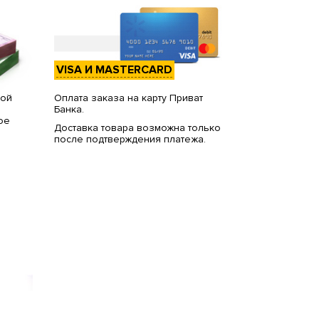
VISA И MASTERCARD
вой
Оплата заказа на карту Приват
Банка.
ое
Доставка товара возможна только
после подтверждения платежа.