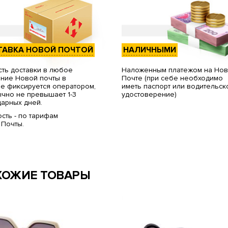
ТАВКА НОВОЙ ПОЧТОЙ
НАЛИЧНЫМИ
ть доставки в любое
Наложенным платежом на Но
ние Новой почты в
Почте (при себе необходимо
е фиксируется оператором,
иметь паспорт или водительск
чно не превышает 1-3
удостоверение)
арных дней.
сть - по тарифам
 Почты.
ХОЖИЕ ТОВАРЫ