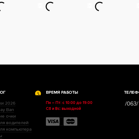
ОГ
ВРЕМЯ РАБОТЫ
ТЕЛЕФ
Пн – Пт: с 10:00 до 19:00
ки 2026
Сб и Вс: выходной
ay Ban
ие очки
ля водителей
для компьютера
ы