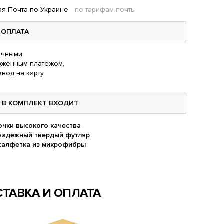
я Почта по Украине
по тарифам почты
ОПЛАТА
чными,
оженным платежом,
вод на карту
В КОМПЛЕКТ ВХОДИТ
очки высокого качества
надежный твердый футляр
салфетка из микрофибры
ТАВКА И ОПЛАТА