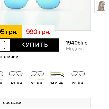
5 грн.
990 грн.
1940blue
КУПИТЬ
Модель
 наличии
мм
47 мм
55 мм
142 мм
20 мм
ДОСТАВКА