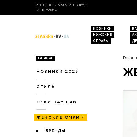
ИНТЕРНЕТ - МАГАЗИН ОЧКОВ
№1 В РОВНО
НОВИНКИ
RA
МУЖСКИЕ
А
ОПРАВЫ
Д
Главн
КАТАЛОГ
ЖЕ
НОВИНКИ 2025
СТИЛЬ
ОЧКИ RAY BAN
ЖЕНСКИЕ ОЧКИ
БРЕНДЫ