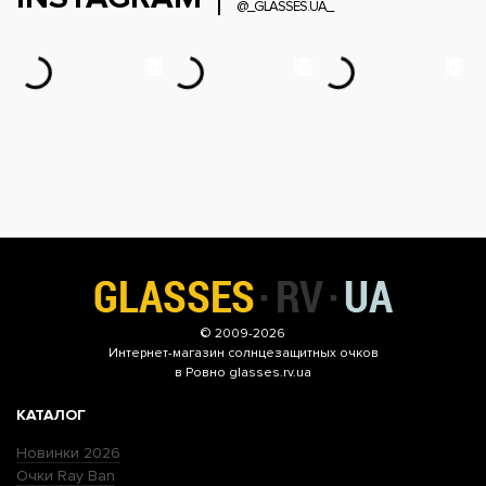
@_GLASSES.UA_
© 2009-2026
Интернет-магазин
солнцезащитных очков
в Ровно glasses.rv.ua
КАТАЛОГ
Новинки 2026
Очки Ray Ban