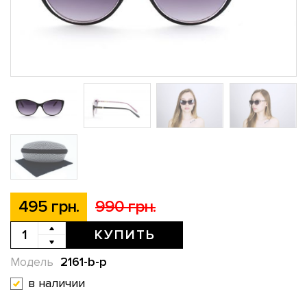
495 грн.
990 грн.
КУПИТЬ
2161-b-p
Модель
в наличии