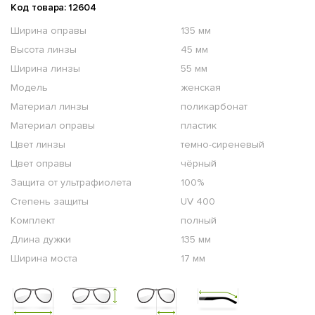
Код товара: 12604
Ширина оправы
135 мм
Высота линзы
45 мм
Ширина линзы
55 мм
Модель
женская
Материал линзы
поликарбонат
Материал оправы
пластик
Цвет линзы
темно-сиреневый
Цвет оправы
чёрный
Защита от ультрафиолета
100%
Степень защиты
UV 400
Комплект
полный
Длина дужки
135 мм
Ширина моста
17 мм