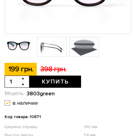
199 грн.
398 грн.
КУПИТЬ
3803green
Модель
в наличии
Код товара: 10871
Ширина оправы
140 мм
Высота линзы
54 мм