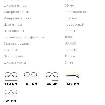
Ширина линзы
60 мм
Материал линзы
поликарбонат
Материал оправы
пластик
Цвет линзы
прозрачный
Цвет оправы
чёрный
Защита от ультрафиолета
100%
Степень защиты
UV 400
Комплект
полный
Длина дужки
138 мм
Ширина моста
21 мм
140 мм
54 мм
60 мм
138 мм
21 мм