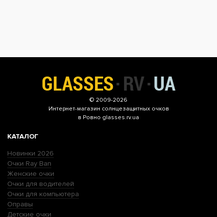
© 2009-2026
Интернет-магазин
солнцезащитных очков
в Ровно glasses.rv.ua
КАТАЛОГ
Новинки 2026
Очки Ray Ban
Женские очки
Очки для водителей
Очки для компьютера
Оправы
Детские очки