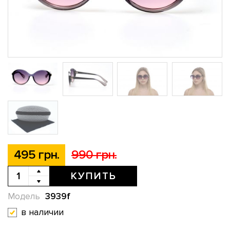
495 грн.
990 грн.
КУПИТЬ
3939f
Модель
в наличии