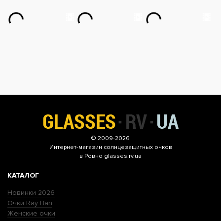
© 2009-2026
Интернет-магазин
солнцезащитных очков
в Ровно glasses.rv.ua
КАТАЛОГ
Новинки 2026
Очки Ray Ban
Женские очки