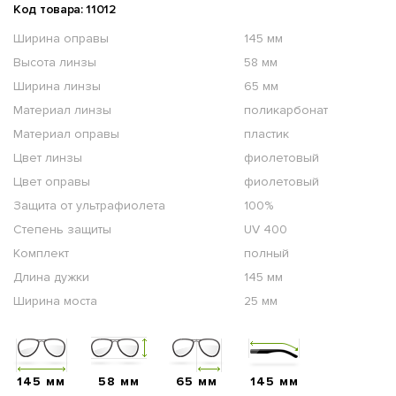
Код товара: 11012
Ширина оправы
145 мм
Высота линзы
58 мм
Ширина линзы
65 мм
Материал линзы
поликарбонат
Материал оправы
пластик
Цвет линзы
фиолетовый
Цвет оправы
фиолетовый
Защита от ультрафиолета
100%
Степень защиты
UV 400
Комплект
полный
Длина дужки
145 мм
Ширина моста
25 мм
145 мм
58 мм
65 мм
145 мм