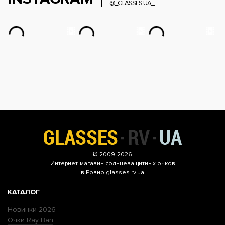
@_GLASSES.UA_
© 2009-2026
Интернет-магазин
солнцезащитных очков
в Ровно glasses.rv.ua
КАТАЛОГ
Новинки 2026
Очки Ray Ban