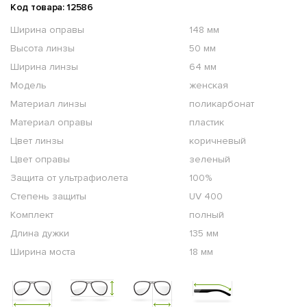
Код товара: 12586
Ширина оправы
148 мм
Высота линзы
50 мм
Ширина линзы
64 мм
Модель
женская
Материал линзы
поликарбонат
Материал оправы
пластик
Цвет линзы
коричневый
Цвет оправы
зеленый
Защита от ультрафиолета
100%
Степень защиты
UV 400
Комплект
полный
Длина дужки
135 мм
Ширина моста
18 мм