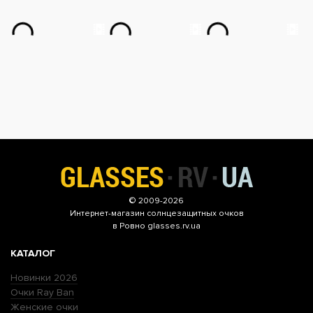
© 2009-2026
Интернет-магазин
солнцезащитных очков
в Ровно glasses.rv.ua
КАТАЛОГ
Новинки 2026
Очки Ray Ban
Женские очки