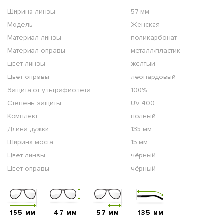
Ширина линзы
57 мм
Модель
Женская
Материал линзы
поликарбонат
Материал оправы
металл/пластик
Цвет линзы
жёлтый
Цвет оправы
леопардовый
Защита от ультрафиолета
100%
Степень защиты
UV 400
Комплект
полный
Длина дужки
135 мм
Ширина моста
15 мм
Цвет линзы
чёрный
Цвет оправы
чёрный
155 мм
47 мм
57 мм
135 мм