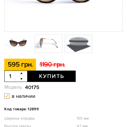
595 грн.
1190 грн.
КУПИТЬ
40175
Модель
в наличии
Код товара: 12899
Ширина оправы
155 мм
Высота линзы
47 мм