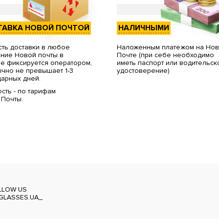
ТАВКА НОВОЙ ПОЧТОЙ
НАЛИЧНЫМИ
ть доставки в любое
Наложенным платежом на Но
ние Новой почты в
Почте (при себе необходимо
е фиксируется оператором,
иметь паспорт или водительск
чно не превышает 1-3
удостоверение)
арных дней.
сть - по тарифам
 Почты.
LLOW US
GLASSES.UA_