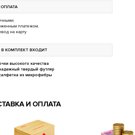
ОПЛАТА
чными,
оженным платежом,
вод на карту
В КОМПЛЕКТ ВХОДИТ
очки высокого качества
надежный твердый футляр
салфетка из микрофибры
ТАВКА И ОПЛАТА