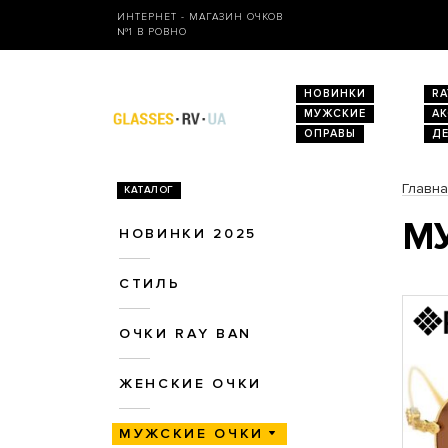
ИНТЕРНЕТ - МАГАЗИН ОЧКОВ
№1 В РОВНО
НОВИНКИ
RA
МУЖСКИЕ
А
ОПРАВЫ
Д
Главн
КАТАЛОГ
МУ
НОВИНКИ 2025
СТИЛЬ
ОЧКИ RAY BAN
ЖЕНСКИЕ ОЧКИ
МУЖСКИЕ ОЧКИ