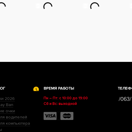
ОГ
ВРЕМЯ РАБОТЫ
ТЕЛЕФ
Пн – Пт: с 10:00 до 19:00
ки 2026
Сб и Вс: выходной
ay Ban
ие очки
ля водителей
для компьютера
ы