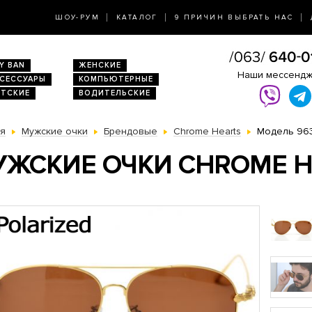
ШОУ-РУМ
КАТАЛОГ
9 ПРИЧИН ВЫБРАТЬ НАС
Y BAN
ЖЕНСКИЕ
Наши мессенд
КСЕССУАРЫ
КОМПЬЮТЕРНЫЕ
ЕТСКИЕ
ВОДИТЕЛЬСКИЕ
ая
Мужские очки
Брендовые
Chrome Hearts
Модель 96
ЖСКИЕ ОЧКИ CHROME H