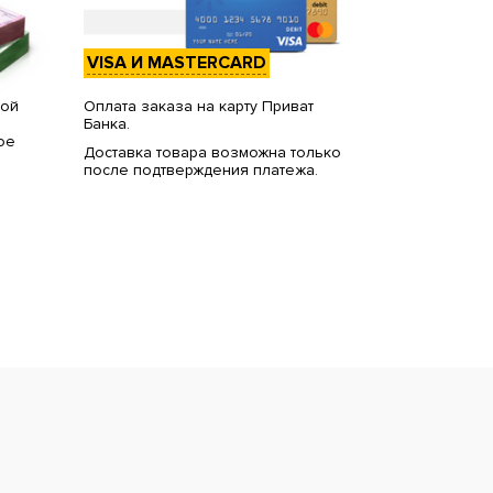
VISA И MASTERCARD
вой
Оплата заказа на карту Приват
Банка.
ое
Доставка товара возможна только
после подтверждения платежа.