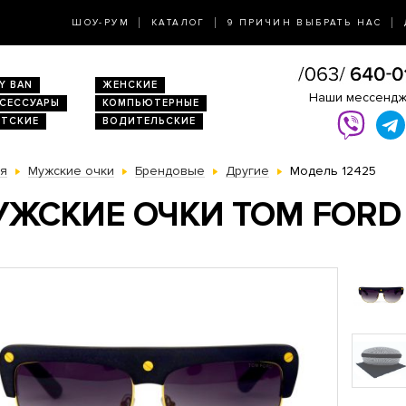
ШОУ-РУМ
КАТАЛОГ
9 ПРИЧИН ВЫБРАТЬ НАС
Y BAN
ЖЕНСКИЕ
Наши мессенд
КСЕССУАРЫ
КОМПЬЮТЕРНЫЕ
ЕТСКИЕ
ВОДИТЕЛЬСКИЕ
ая
Мужские очки
Брендовые
Другие
Модель 12425
ЖСКИЕ ОЧКИ TOM FORD 