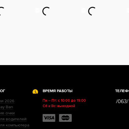
ОГ
ВРЕМЯ РАБОТЫ
ТЕЛЕФ
Пн – Пт: с 10:00 до 19:00
ки 2026
Сб и Вс: выходной
ay Ban
ие очки
ля водителей
для компьютера