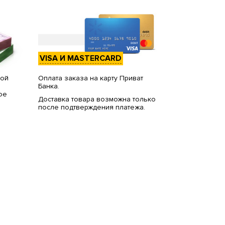
VISA И MASTERCARD
вой
Оплата заказа на карту Приват
Банка.
ое
Доставка товара возможна только
после подтверждения платежа.