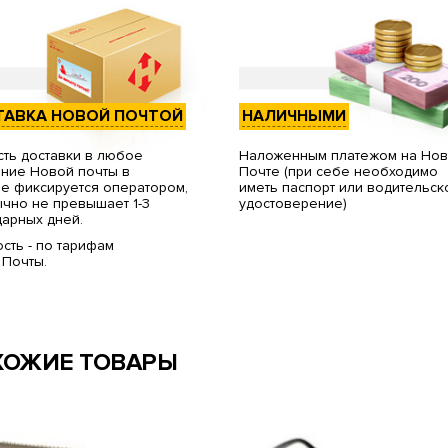
ТАВКА НОВОЙ ПОЧТОЙ
НАЛИЧНЫМИ
ть доставки в любое
Наложенным платежом на Но
ние Новой почты в
Почте (при себе необходимо
е фиксируется оператором,
иметь паспорт или водительск
чно не превышает 1-3
удостоверение)
арных дней.
сть - по тарифам
 Почты.
ХОЖИЕ ТОВАРЫ