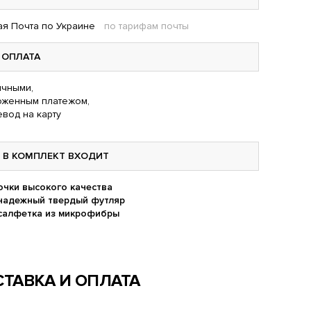
я Почта по Украине
по тарифам почты
ОПЛАТА
чными,
оженным платежом,
вод на карту
В КОМПЛЕКТ ВХОДИТ
очки высокого качества
надежный твердый футляр
салфетка из микрофибры
ТАВКА И ОПЛАТА