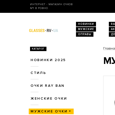
ИНТЕРНЕТ - МАГАЗИН ОЧКОВ
№1 В РОВНО
НОВИНКИ
RA
МУЖСКИЕ
А
ОПРАВЫ
Д
Главн
КАТАЛОГ
МУ
НОВИНКИ 2025
СТИЛЬ
ОЧКИ RAY BAN
ЖЕНСКИЕ ОЧКИ
МУЖСКИЕ ОЧКИ