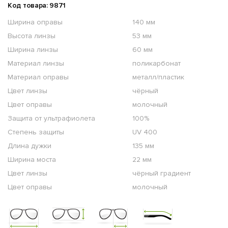
Код товара: 9871
Ширина оправы
140 мм
Высота линзы
53 мм
Ширина линзы
60 мм
Материал линзы
поликарбонат
Материал оправы
металл/пластик
Цвет линзы
чёрный
Цвет оправы
молочный
Защита от ультрафиолета
100%
Степень защиты
UV 400
Длина дужки
135 мм
Ширина моста
22 мм
Цвет линзы
чёрный градиент
Цвет оправы
молочный