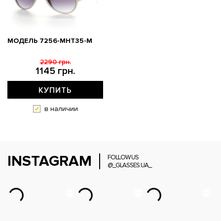
МОДЕЛЬ 7256-MHT35-M
2290 грн.
1145 грн.
КУПИТЬ
в наличии
INSTAGRAM
FOLLOW US
@_GLASSES.UA_