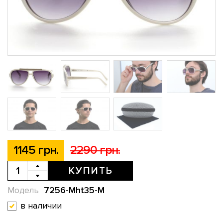
1145 грн.
2290 грн.
КУПИТЬ
7256-Mht35-M
Модель
в наличии