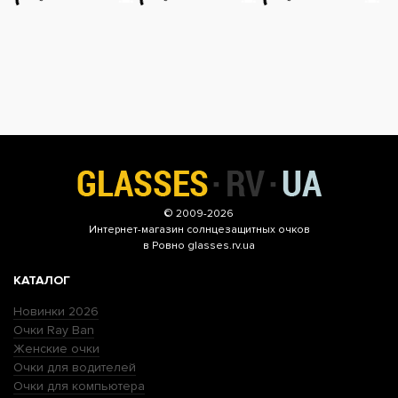
© 2009-2026
Интернет-магазин
солнцезащитных очков
в Ровно glasses.rv.ua
КАТАЛОГ
Новинки 2026
Очки Ray Ban
Женские очки
Очки для водителей
Очки для компьютера