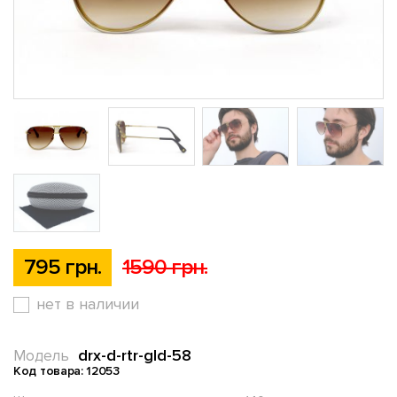
795 грн.
1590 грн.
нет в наличии
drx-d-rtr-gld-58
Модель
Код товара: 12053