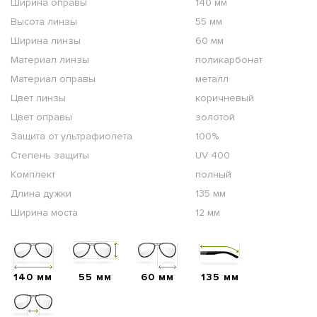
Ширина оправы
140 мм
Высота линзы
55 мм
Ширина линзы
60 мм
Материал линзы
поликарбонат
Материал оправы
металл
Цвет линзы
коричневый
Цвет оправы
золотой
Защита от ультрафиолета
100%
Степень защиты
UV 400
Комплект
полный
Длина дужки
135 мм
Ширина моста
12 мм
140 мм
55 мм
60 мм
135 мм