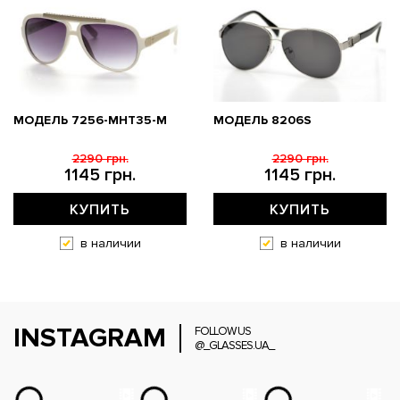
МОДЕЛЬ 7256-MHT35-M
МОДЕЛЬ 8206S
2290 грн.
2290 грн.
1145 грн.
1145 грн.
КУПИТЬ
КУПИТЬ
в наличии
в наличии
INSTAGRAM
FOLLOW US
@_GLASSES.UA_